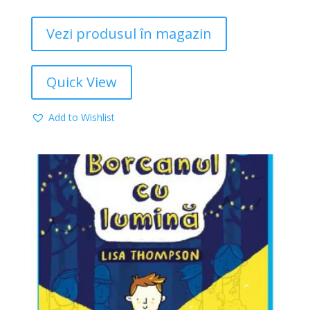
Vezi produsul în magazin
Quick View
Add to Wishlist