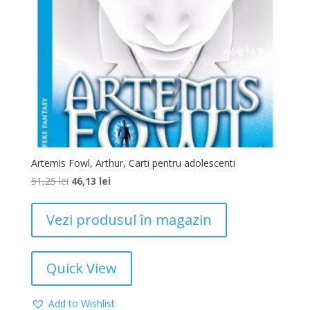
Artemis Fowl, Arthur, Carti pentru adolescenti
51,25
lei
46,13
lei
Vezi produsul în magazin
Quick View
Add to Wishlist