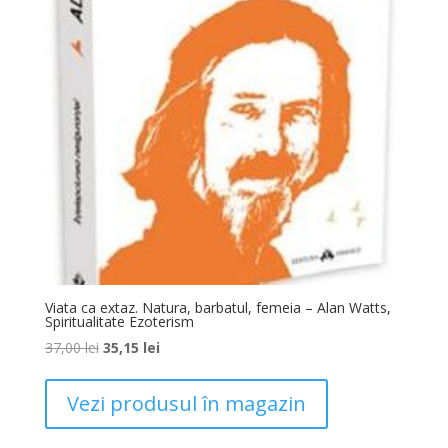
Viata ca extaz. Natura, barbatul, femeia – Alan Watts,
Spiritualitate Ezoterism
37,00
lei
35,15
lei
Vezi produsul în magazin