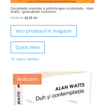
Disciplinele orientale si psihoterapia occidentala – Alan
Watts, Spiritualitate Ezoterism
47,58
lei
44,25
lei
Vezi produsul în magazin
Quick View
Add to Wishlist
Reduceri!