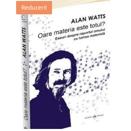
Reduceri!