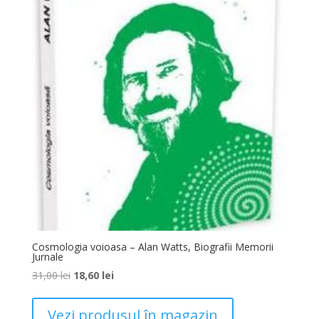
Cosmologia voioasa – Alan Watts, Biografii Memorii
Jurnale
31,00
lei
18,60
lei
Vezi produsul în magazin