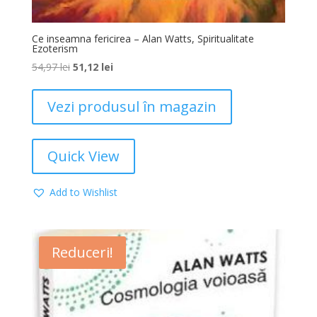
Ce inseamna fericirea – Alan Watts, Spiritualitate
Ezoterism
54,97
lei
51,12
lei
Vezi produsul în magazin
Quick View
Add to Wishlist
Reduceri!