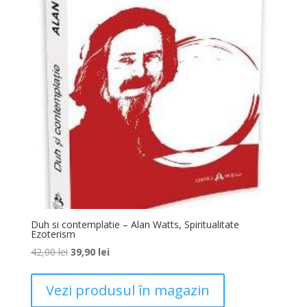
Duh si contemplatie – Alan Watts, Spiritualitate
Ezoterism
42,00
lei
39,90
lei
Vezi produsul în magazin