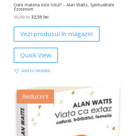
Oare materia este totul? – Alan Watts, Spiritualitate
Ezoterism
35,00
lei
32,55
lei
Vezi produsul în magazin
Quick View
Add to Wishlist
Reduceri!