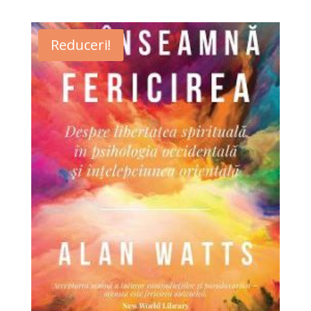
Reduceri!