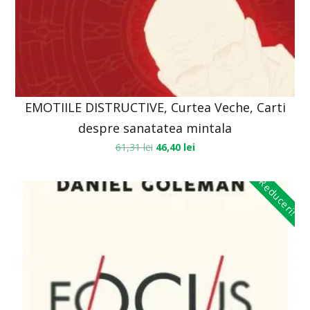
EMOTIILE DISTRUCTIVE, Curtea Veche, Carti
despre sanatatea mintala
61,31
lei
46,40
lei
Reduceri!