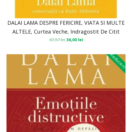
DALAI LAMA DESPRE FERICIRE, VIATA SI MULTE
ALTELE, Curtea Veche, Indragostit De Citit
47,57
lei
36,00
lei
Reduceri!