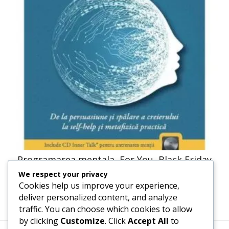
Programarea mentala, For You, Black Friday
We respect your privacy
41,23
lei
20,61
lei
Cookies help us improve your experience,
deliver personalized content, and analyze
traffic. You can choose which cookies to allow
by clicking
Customize
. Click
Accept All
to