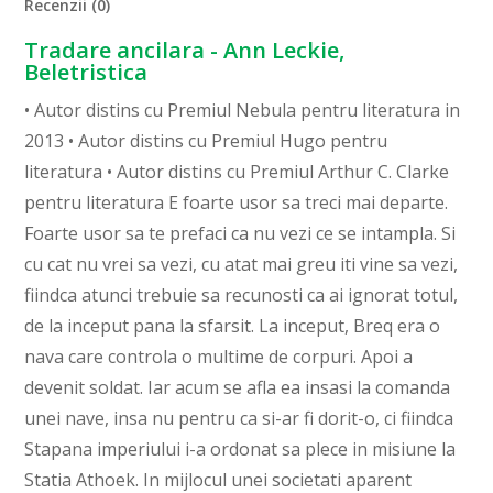
Recenzii (0)
Tradare ancilara - Ann Leckie,
Beletristica
• Autor distins cu Premiul Nebula pentru literatura in
2013 • Autor distins cu Premiul Hugo pentru
literatura • Autor distins cu Premiul Arthur C. Clarke
pentru literatura E foarte usor sa treci mai departe.
Foarte usor sa te prefaci ca nu vezi ce se intampla. Si
cu cat nu vrei sa vezi, cu atat mai greu iti vine sa vezi,
fiindca atunci trebuie sa recunosti ca ai ignorat totul,
de la inceput pana la sfarsit. La inceput, Breq era o
nava care controla o multime de corpuri. Apoi a
devenit soldat. Iar acum se afla ea insasi la comanda
unei nave, insa nu pentru ca si-ar fi dorit-o, ci fiindca
Stapana imperiului i-a ordonat sa plece in misiune la
Statia Athoek. In mijlocul unei societati aparent