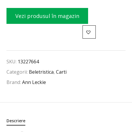
Vezi produsul în magazin
SKU:
13227664
Categorii:
Beletristica
,
Carti
Brand:
Ann Leckie
Descriere