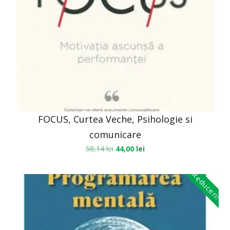
FOCUS, Curtea Veche, Psihologie si
comunicare
58,14
lei
44,00
lei
Reduceri!