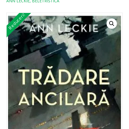
ANN LECKIE, BELETRISTICA
Reduceri!