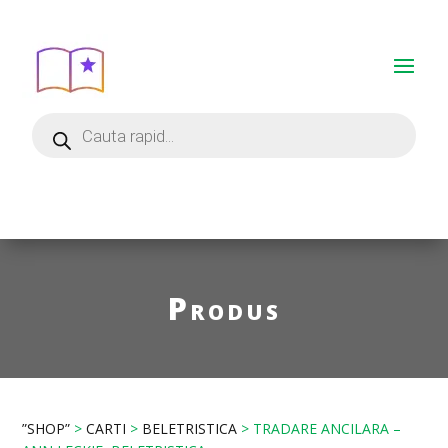
Produs
”SHOP”
>
CARTI
>
BELETRISTICA
> TRADARE ANCILARA –