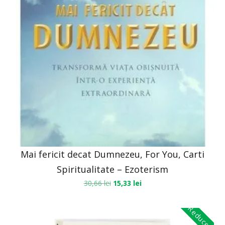
Mai fericit decat Dumnezeu, For You, Carti
Spiritualitate – Ezoterism
30,66
lei
15,33
lei
Reduceri!