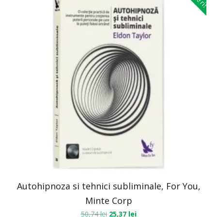
Autohipnoza si tehnici subliminale, For You,
Minte Corp
50,74
lei
25,37
lei