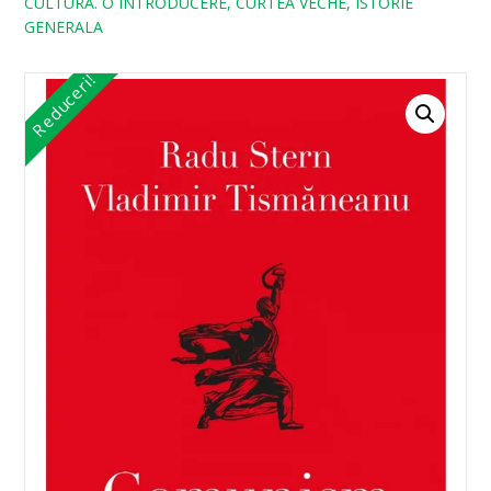
CULTURA. O INTRODUCERE, CURTEA VECHE, ISTORIE
GENERALA
Reduceri!