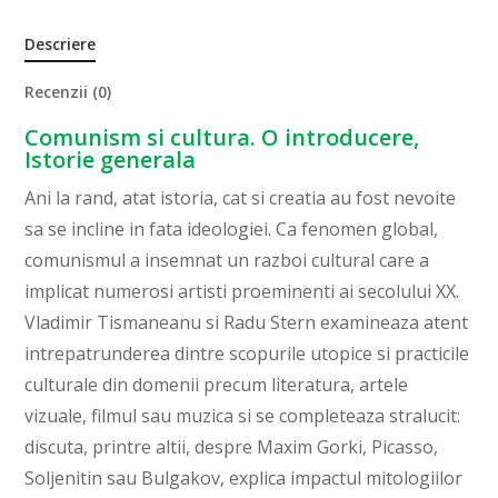
Descriere
Recenzii (0)
Comunism si cultura. O introducere,
Istorie generala
Ani la rand, atat istoria, cat si creatia au fost nevoite
sa se incline in fata ideologiei. Ca fenomen global,
comunismul a insemnat un razboi cultural care a
implicat numerosi artisti proeminenti ai secolului XX.
Vladimir Tismaneanu si Radu Stern examineaza atent
intrepatrunderea dintre scopurile utopice si practicile
culturale din domenii precum literatura, artele
vizuale, filmul sau muzica si se completeaza stralucit:
discuta, printre altii, despre Maxim Gorki, Picasso,
Soljenitin sau Bulgakov, explica impactul mitologiilor