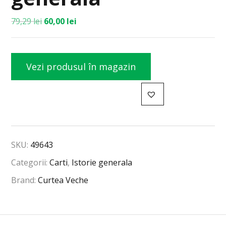
79,29
lei
60,00
lei
Vezi produsul în magazin
SKU:
49643
Categorii:
Carti
,
Istorie generala
Brand:
Curtea Veche