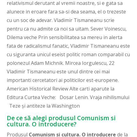
relativismul derutant al vremii noastre, si e gata sa
alunece in eroare fara sa-si dea seama, el o trezeste
cu un soc de adevar. Vladimir Tismaneanu scrie
pentru ca nu admite ca noi sa uitam. Sever Voinescu,
Dilema veche Prin sensibilitatea sa mereu in alerta
fata de radicalismul fanatic, Vladimir Tismaneanu este
cu siguranta unicul eseist politic roman comparabil cu
polonezul Adam Michnik. Mircea Iorgulescu, 22
Vladimir Tismaneanu este unul dintre cei mai
importanti cercetatori ai politicilor est-europene.
American Historical Review Alte carti aparute la
Editura Curtea Veche: Dosar Lenin. Vraja nihilismului
Teze și antiteze la Washington
De ce să alegi produsul Comunism si
cultura. O introducere?
Produsul
Comunism si cultura. O introducere
de la