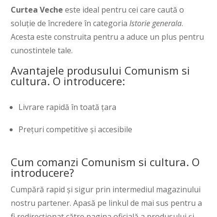
Curtea Veche
este ideal pentru cei care caută o
soluție de încredere în categoria
Istorie generala
.
Acesta este construita pentru a aduce un plus pentru
cunostintele tale.
Avantajele produsului Comunism si
cultura. O introducere:
Livrare rapidă în toată țara
Prețuri competitive și accesibile
Cum comanzi Comunism si cultura. O
introducere?
Cumpără rapid și sigur prin intermediul magazinului
nostru partener. Apasă pe linkul de mai sus pentru a
fi redirecționat către pagina oficială a produsului și